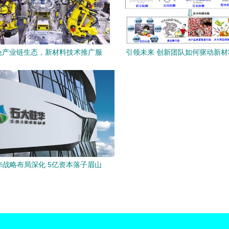
色产业链生态，新材料技术推广服
引领未来 创新团队如何驱动新
城汽车2020年度企业社会责任报
推广与服务升级
告解读
华战略布局深化 5亿资本落子眉山
新材料公司