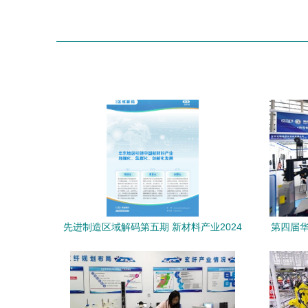
先进制造区域解码第五期 新材料产业2024
第四届华
年华东地区发展观察——规模化、集群
化、创新化的引领之路