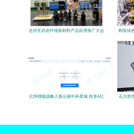
达州玄武岩纤维新材料产品应用推广大会
构筑绿
圆满举行，现场签约1.62亿元，新材料技
务——长
术推广服务开启新篇章
亿纬锂能战略入股云南中科星城 投资4亿
石大胜
元深化负极材料布局与新材料技术推广