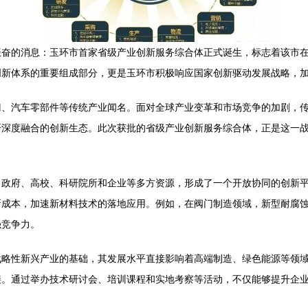
振奋的消息：玉环市首家省级产业创新服务综合体正式诞生，标志着该市
创新体系的重要组成部分，更是玉环市积极响应国家创新驱动发展战略，
门、汽车零部件等传统产业闻名。面对全球产业变革和市场竞争的加剧，
研深度融合的创新生态。此次获批的省级产业创新服务综合体，正是这一
了政府、高校、科研院所和企业等多方资源，形成了一个开放协同的创新
新成本，加速新材料技术的落地应用。例如，在阀门制造领域，新型耐腐
强竞争力。
战略性新兴产业的基础，其发展水平直接影响着高端制造、绿色能源等领
接。通过举办技术研讨会、培训课程和实地考察等活动，不仅能够提升企