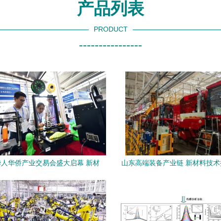
产品列表
PRODUCT
----------------
人华侨产业交易会盛大启幕 新材
山东高端装备产业链 新材料技
料技术推广服务成焦点
赋能全国首位