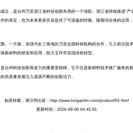
成立，是台州乃至浙江省科技创新布局的一个缩影。浙江省持续推进“产
工作的肯定，也为未来更多区县提供了可借鉴的经验。随着综合体的运营
范围。一方面，加强与长三角地区乃至全国科研机构的合作，引入前沿技
环保新材料的研发和应用，助力玉环市实现绿色转型。
，是台州科技创新再发力的重要里程碑。它不仅是新材料技术推广服务的
州的高质量发展注入源源不断的创新活力。
如若转载，请注明出处：http://www.tongqinlm.com/product/55.html
更新时间：2026-08-06 04:45:55