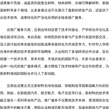
成果集中亮相，涵盖高性能复合材料、纳米材料、生物可降解材料、新能
源材料等多个领域。众多参展企业不仅展示了最新的研发产品，还提供了
从技术咨询、成果转化到产业化应用的全链条推广服务。
在推广服务方面，交易会特别设置了技术对接会、产学研合作论坛及
项目路演等活动。来自高校、科研院所的专家与产业界代表面对面交流，
深入探讨如何将实验室的创新成果有效转化为市场竞争力。针对华人华侨
在海外积累的技术资源和市场网络，大会组织了多场跨境合作洽谈，旨在
搭建一个技术共享、资本对接、市场共拓的国际平台。许多与会者表示，
这种一站式的推广服务模式，极大降低了技术转移和产业合作的壁垒，为
新材料领域的国际合作注入了新动能。
交易会还重点关注新材料在绿色低碳、智能制造等国家战略方向的应
用。例如，在新能源汽车、航空航天、电子信息等行业，新材料的技术突
破正催生一系列革命性产品。推广服务不仅聚焦技术本身，更强调其在实
际场景中的解决方案，帮助企业精准匹配市场需求，加速创新链与产业链