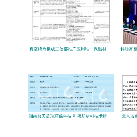
真空绝热板成工信部推广应用唯一保温材
科脉亮相
料，新材料技术迎来新机遇
术
湖南普天蓝瑞环保科技 引领新材料技术推
北京市
广服务的先锋
推