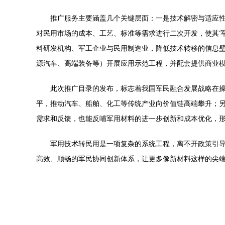
推广服务主要涵盖几个关键层面：一是技术解密与适应
对民用市场的成本、工艺、标准等需求进行二次开发，使其‘
料研发机构、军工企业与民用制造业，降低技术转移的信息
源汽车、高端装备等）开展应用示范工程，并配套提供商业
此次推广目录的发布，标志着我国军民融合发展战略在操
平，推动汽车、船舶、化工等传统产业向价值链高端攀升；
需求和反馈，也能反哺军用材料的进一步创新和成本优化，
军用技术转民用是一项复杂的系统工程，离不开政策引
高效、顺畅的军民协同创新体系，让更多像新材料这样的尖端