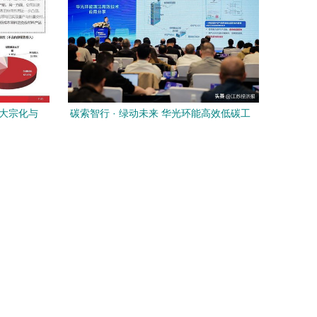
、大宗化与
碳索智行 · 绿动未来 华光环能高效低碳工
进
业热力系统技术推广交流会成功召开