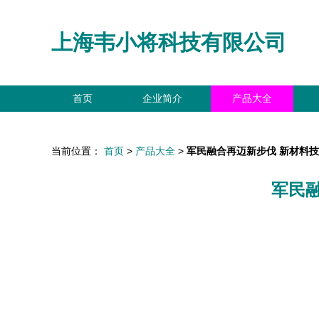
上海韦小将科技有限公司
首页
企业简介
产品大全
当前位置：
首页
>
产品大全
>
军民融合再迈新步伐 新材料
军民