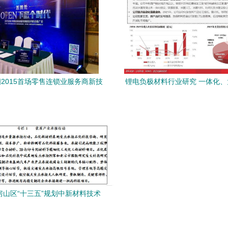
2015首场零售连锁业服务商新技
锂电负极材料行业研究 一体化
联合推广会 赋能零售业未来
新技术产业化的协同演
房山区“十三五”规划中新材料技术
广服务的创新实践与未来展望