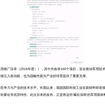
用推广目录（2016年度）》，其中共收录160个项目，旨在推动军用
升级注入新动能，也为战略性新兴产业的培育提供了重要支撑。
的竞争力与产业的技术水平。长期以来，我国国防科技工业在新材料研发
轻量化等优异特性。此次目录的发布，正是将这些‘藏在深闺’的军用新