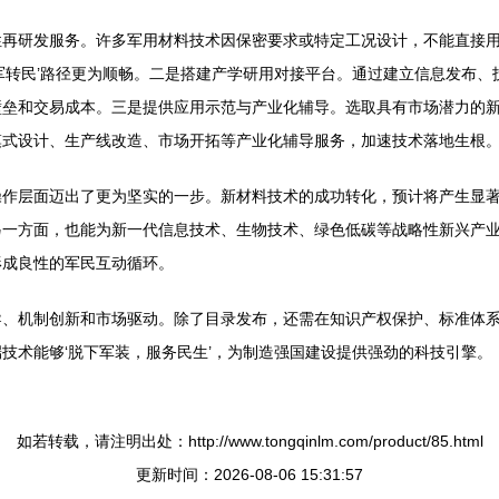
性再研发服务。许多军用材料技术因保密要求或特定工况设计，不能直接
军转民’路径更为顺畅。二是搭建产学研用对接平台。通过建立信息发布
壁垒和交易成本。三是提供应用示范与产业化辅导。选取具有市场潜力的
模式设计、生产线改造、市场开拓等产业化辅导服务，加速技术落地生根
作层面迈出了更为坚实的一步。新材料技术的成功转化，预计将产生显著
另一方面，也能为新一代信息技术、生物技术、绿色低碳等战略性新兴产
形成良性的军民互动循环。
导、机制创新和市场驱动。除了目录发布，还需在知识产权保护、标准体
技术能够‘脱下军装，服务民生’，为制造强国建设提供强劲的科技引擎。
如若转载，请注明出处：http://www.tongqinlm.com/product/85.html
更新时间：2026-08-06 15:31:57