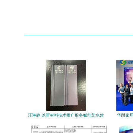
汪琳静 以新材料技术推广服务赋能防水建
华耐家居
筑新未来